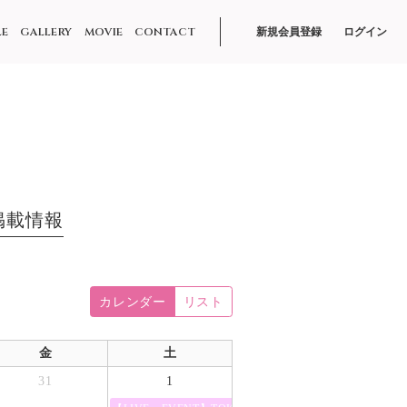
LE
GALLERY
MOVIE
CONTACT
新規会員登録
ログイン
掲載情報
カレンダー
リスト
金
土
31
1