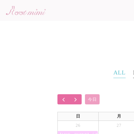
ALL
今日
日
月
26
27