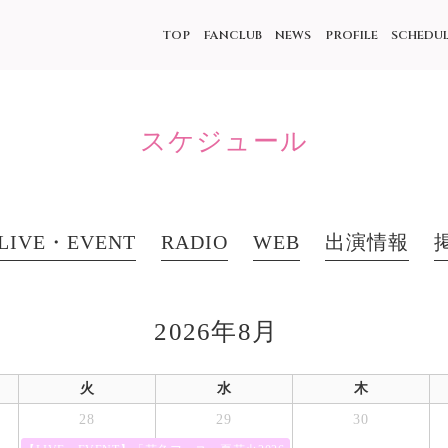
TOP
FANCLUB
NEWS
PROFILE
SCHEDU
スケジュール
LIVE・EVENT
RADIO
WEB
出演情報
2026年8月
火
水
木
28
29
30