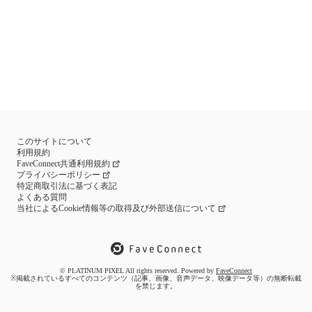
このサイトについて
利用規約
FaveConnect共通利用規約
プライバシーポリシー
特定商取引法に基づく表記
よくある質問
当社によるCookie情報等の取得及び外部送信について
© PLATINUM PIXEL All rights reserved. Powered by
FaveConnect
※掲載されているすべてのコンテンツ（記事、画像、音声データ、映像データ等）の無断転載
を禁じます。